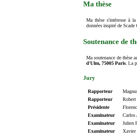
Ma thèse
Ma thèse s'intèresse à l
données inspiré de Scade
Soutenance de th
Ma soutenance de thèse au
d'Ulm, 75005 Paris
. La p
Jury
Rapporteur
Magnu
Rapporteur
Robert
Présidente
Floren
Examinateur
Carlos
Examinateur
Julien 
Examinateur
Xavier